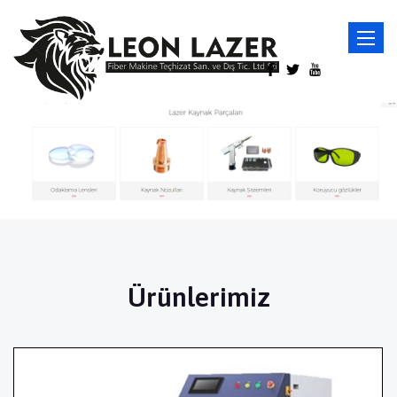
Toggle
navigat
Ürünlerimiz