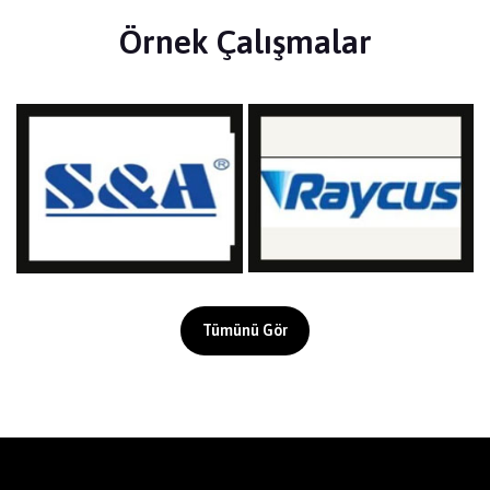
Örnek Çalışmalar
Tümünü Gör