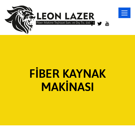
Toggle
navigat
FİBER KAYNAK
MAKİNASI