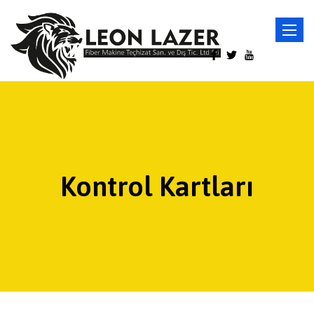
Toggle
navigat
Kontrol Kartları