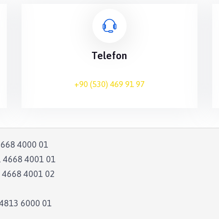
Telefon
+90 (530) 469 91 97
668 4000 01
 4668 4001 01
 4668 4001 02
4813 6000 01