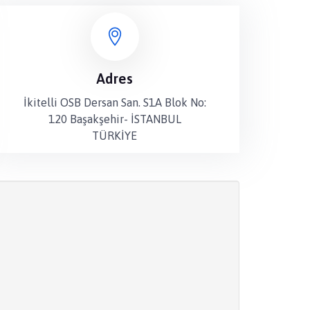
Adres
İkitelli OSB Dersan San. S1A Blok No:
120 Başakşehir- İSTANBUL
TÜRKİYE