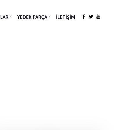
LAR
YEDEK PARÇA
İLETIŞIM