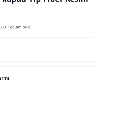
,00. Toplam oy 0.
ormu