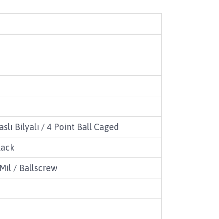
lı Bilyalı / 4 Point Ball Caged
Rack
 Mil / Ballscrew