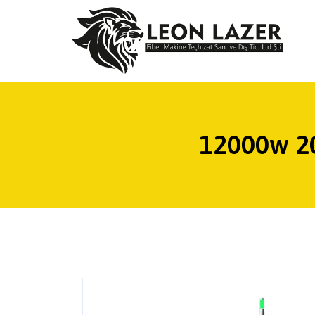
12000w 20