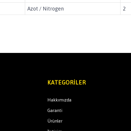
Azot / Nitrogen
2
KATEGORILER
Hakkımızda
Garanti
Ürünler