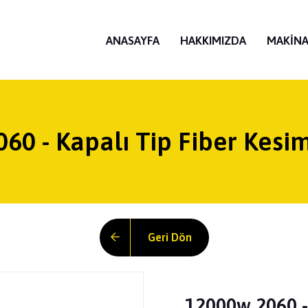
ANASAYFA
HAKKIMIZDA
MAKINA
60 - Kapalı Tip Fiber Kesi
Geri Dön
12000w 2060 -