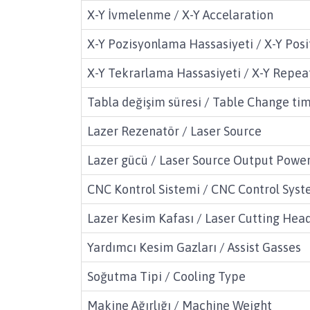
X-Y İvmelenme / X-Y Accelaration
X-Y Pozisyonlama Hassasiyeti / X-Y Posi
X-Y Tekrarlama Hassasiyeti / X-Y Repea
Tabla değişim süresi / Table Change ti
Lazer Rezenatör / Laser Source
Lazer gücü / Laser Source Output Powe
CNC Kontrol Sistemi / CNC Control Sys
Lazer Kesim Kafası / Laser Cutting Hea
Yardımcı Kesim Gazları / Assist Gasses
Soğutma Tipi / Cooling Type
Makine Ağırlığı / Machine Weight